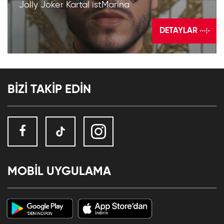
Jolly Joker Kartal istMarina
DETAYLAR
BİZİ TAKİP EDİN
MOBİL UYGULAMA