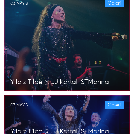
Galeri
03 MAYIS
Yıldız Tilbe @ JJ Kartal İSTMarina
Galeri
03 MAYIS
Yıldız Tilbe @ JJ Kartal İSTMarina