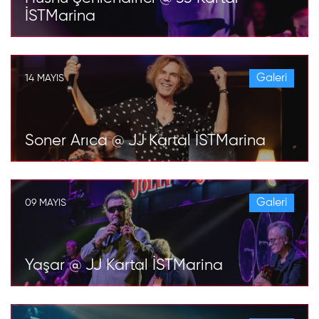
İSTMarina
Galeri
14 MAYIS
Soner Arıca @ JJ Kartal İSTMarina
Galeri
09 MAYIS
Yaşar @ JJ Kartal İSTMarina