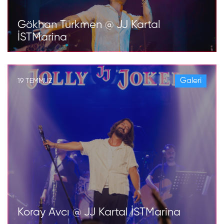
Gökhan Türkmen @ JJ Kartal
İSTMarina
Galeri
19 TEMMUZ
Koray Avcı @ JJ Kartal İSTMarina