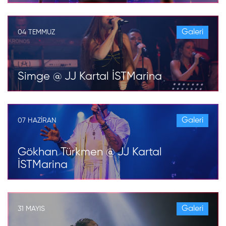
Galeri
04 TEMMUZ
Simge @ JJ Kartal İSTMarina
Galeri
07 HAZIRAN
Gökhan Türkmen @ JJ Kartal
İSTMarina
Galeri
31 MAYIS