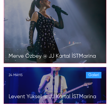
Merve Özbey @ JJ Kartal İSTMarina
Galeri
24 MAYIS
Levent Yüksel @ JJ Kartal İSTMarina