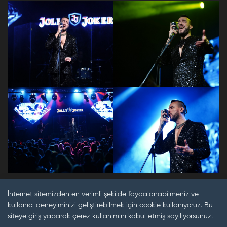
İnternet sitemizden en verimli şekilde faydalanabilmeniz ve
kullanıcı deneyiminizi geliştirebilmek için cookie kullanıyoruz. Bu
siteye giriş yaparak çerez kullanımını kabul etmiş sayılıyorsunuz.