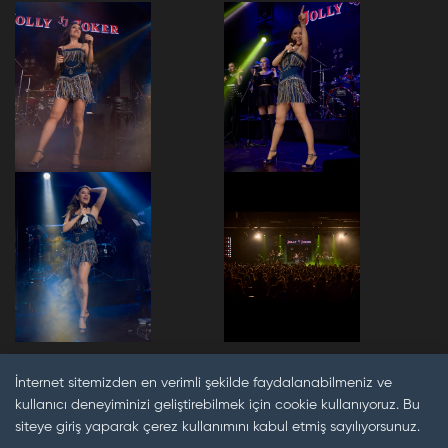
İnternet sitemizden en verimli şekilde faydalanabilmeniz ve
kullanıcı deneyiminizi geliştirebilmek için cookie kullanıyoruz. Bu
siteye giriş yaparak çerez kullanımını kabul etmiş sayılıyorsunuz.