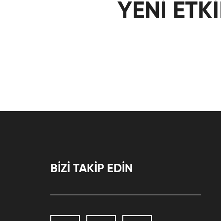
YENİ ETK
BİZİ TAKİP EDİN