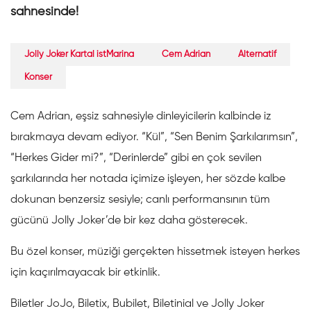
sahnesinde!
Jolly Joker Kartal istMarina
Cem Adrian
Alternatif
Konser
Cem Adrian, eşsiz sahnesiyle dinleyicilerin kalbinde iz
bırakmaya devam ediyor. “Kül”, “Sen Benim Şarkılarımsın”,
“Herkes Gider mi?”, “Derinlerde” gibi en çok sevilen
şarkılarında her notada içimize işleyen, her sözde kalbe
dokunan benzersiz sesiyle; canlı performansının tüm
gücünü Jolly Joker’de bir kez daha gösterecek.
Bu özel konser, müziği gerçekten hissetmek isteyen herkes
için kaçırılmayacak bir etkinlik.
Biletler JoJo, Biletix, Bubilet, Biletinial ve Jolly Joker