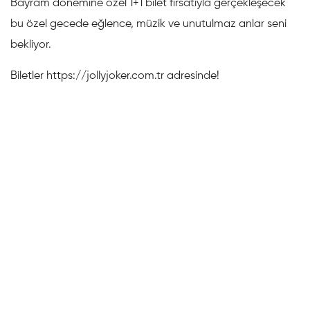
Bayram dönemine özel 1+1 bilet fırsatıyla gerçekleşecek
bu özel gecede eğlence, müzik ve unutulmaz anlar seni
bekliyor.
Biletler https://jollyjoker.com.tr adresinde!