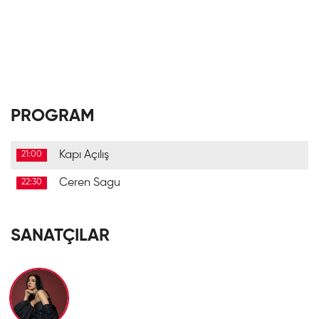
PROGRAM
Kapı Açılış
21:00
Ceren Sagu
22:30
SANATÇILAR