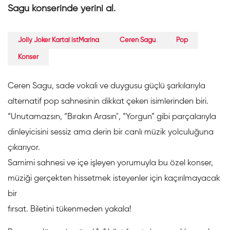
Sagu konserinde yerini al.
Jolly Joker Kartal istMarina
Ceren Sagu
Pop
Konser
Ceren Sagu, sade vokali ve duygusu güçlü şarkılarıyla
alternatif pop sahnesinin dikkat çeken isimlerinden biri.
“Unutamazsın, “Bırakın Arasın", “Yorgun” gibi parçalarıyla
dinleyicisini sessiz ama derin bir canlı müzik yolculuğuna
çıkarıyor.
Samimi sahnesi ve içe işleyen yorumuyla bu özel konser,
müziği gerçekten hissetmek isteyenler için kaçırılmayacak
bir
fırsat. Biletini tükenmeden yakala!