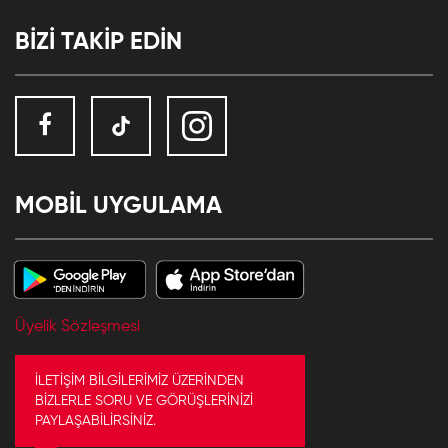
BİZİ TAKİP EDİN
MOBİL UYGULAMA
Üyelik Sözleşmesi
İLETİŞİM BİLGİLERİMİZ ÜZERİNDEN
BİZLERLE SORU VE GÖRÜŞLERİNİZİ
PAYLAŞABİLİRSİNİZ.