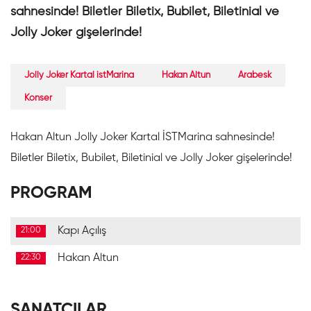
sahnesinde! Biletler Biletix, Bubilet, Biletinial ve
Jolly Joker gişelerinde!
Jolly Joker Kartal istMarina
Hakan Altun
Arabesk
Konser
Hakan Altun Jolly Joker Kartal İSTMarina sahnesinde!
Biletler Biletix, Bubilet, Biletinial ve Jolly Joker gişelerinde!
PROGRAM
Kapı Açılış
21:00
Hakan Altun
22:30
SANATÇILAR