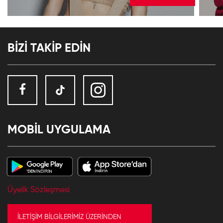
BİZİ TAKİP EDİN
MOBİL UYGULAMA
Üyelik Sözleşmesi
İLETİŞİM BİLGİLERİMİZ ÜZERİNDEN