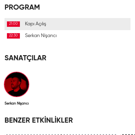
PROGRAM
Kapı Açılış
21:00
Serkan Nişancı
22:30
SANATÇILAR
Serkan Nişancı
BENZER ETKİNLİKLER