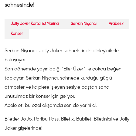
sahnesinde!
Jolly Joker Kartal istMarina
Serkan Nişancı
Arabesk
Konser
Serkan Nişancı, Jolly Joker sahnelerinde dinleyicilerle
buluşuyor. ⁣⁣
Son dönemde yayınladığı “Eller Üzer” ile çokca beğeni
toplayan Serkan Nişancı, sahnede kurduğu güçlü
atmosfer ve kalplere işleyen sesiyle baştan sona
unutulmaz bir konser için geliyor. ⁣⁣
Acele et, bu özel akşamda sen de yerini al. ⁣⁣
Biletler JoJo, Paribu Pass, Biletix, Bubilet, Biletinial ve Jolly
Joker gişelerinde!