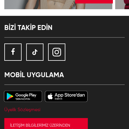
BİZİ TAKİP EDİN
MOBİL UYGULAMA
Üyelik Sözleşmesi
İLETİŞİM BİLGİLERİMİZ ÜZERİNDEN