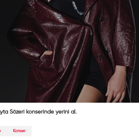
yta Sözeri konserinde yerini al.
p
Konser