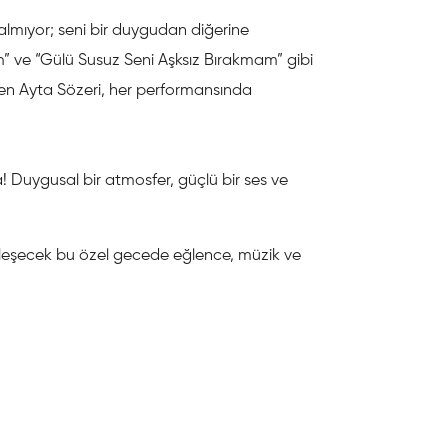
lmıyor; seni bir duygudan diğerine
” ve “Gülü Susuz Seni Aşksız Bırakmam” gibi
den Ayta Sözeri, her performansında
 Duygusal bir atmosfer, güçlü bir ses ve
kleşecek bu özel gecede eğlence, müzik ve