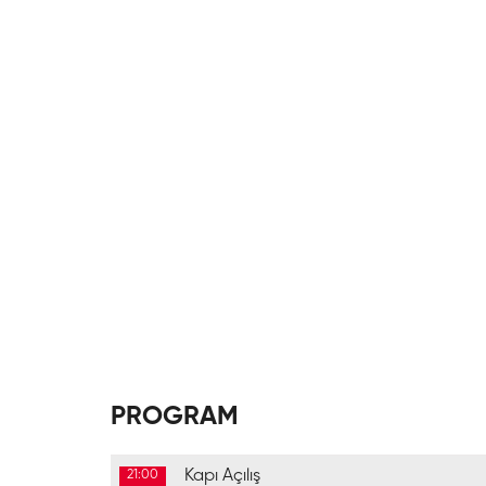
PROGRAM
Kapı Açılış
21:00