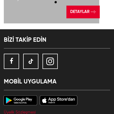
DETAYLAR
BİZİ TAKİP EDİN
MOBİL UYGULAMA
Üyelik Sözleşmesi