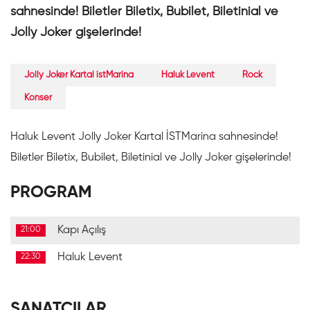
sahnesinde! Biletler Biletix, Bubilet, Biletinial ve
Jolly Joker gişelerinde!
Jolly Joker Kartal istMarina
Haluk Levent
Rock
Konser
Haluk Levent Jolly Joker Kartal İSTMarina sahnesinde!
Biletler Biletix, Bubilet, Biletinial ve Jolly Joker gişelerinde!
PROGRAM
Kapı Açılış
21:00
Haluk Levent
22:30
SANATÇILAR